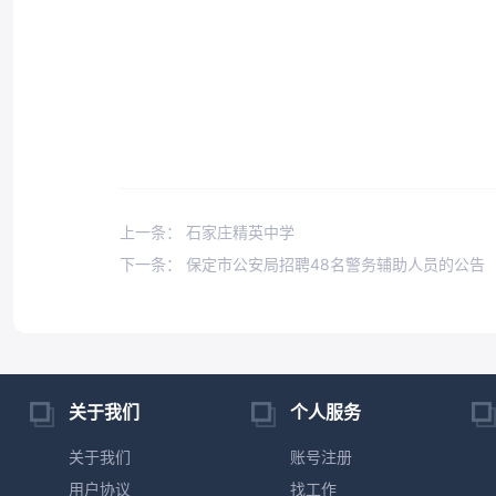
上一条： 石家庄精英中学
下一条： 保定市公安局招聘48名警务辅助人员的公告
关于我们
个人服务
关于我们
账号注册
用户协议
找工作