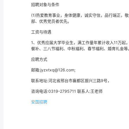
招聘对象与条件
(1)热爱教育事业，身体健康，诚实守信，品行端正，
部、优秀党员者优先。
工资与待遇
1、优秀应届大学毕业生，满工作量年累计收入11万起
餐补、三八节福利、中秋福利、春节福利、婚育礼金等
应聘方式
邮箱:jyzxtxq@126.com;
联系地址:河北省邢台市襄都区振兴三路9号，
咨询电话:0319-2795711 联系人:王老师
安国招聘