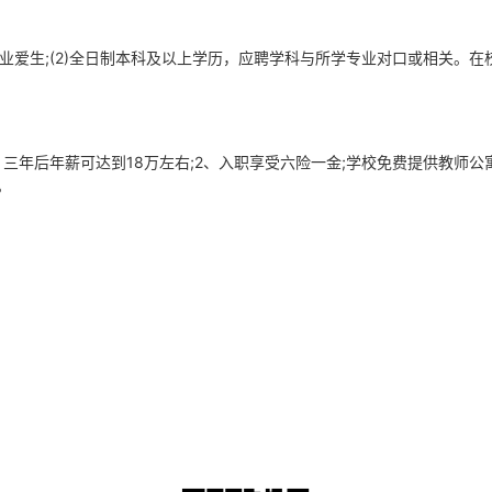
敬业爱生;(2)全日制本科及以上学历，应聘学科与所学专业对口或相关。
，三年后年薪可达到18万左右;2、入职享受六险一金;学校免费提供教师公
。