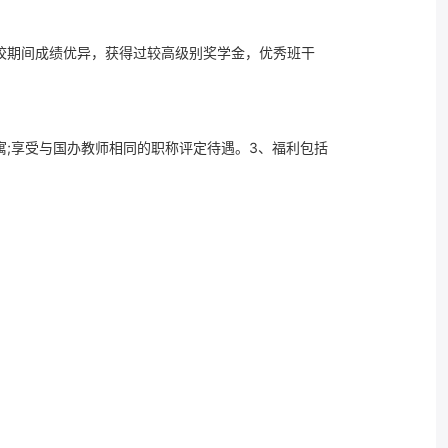
在校期间成绩优异，获得过较高级别奖学金，优秀班干
寓;享受与国办教师相同的职称评定待遇。3、福利包括