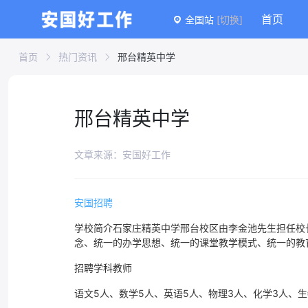
首页
全国站
[切换]
首页
热门资讯
邢台精英中学
邢台精英中学
文章来源：安国好工作
安国招聘
学校简介石家庄精英中学邢台校区由李金池先生担任校长
念、统一的办学思想、统一的课堂教学模式、统一的教
招聘学科教师
语文5人、数学5人、英语5人、物理3人、化学3人、生