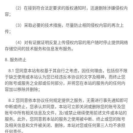
（2）在接到符合法定要求的版权通知时，迅速删除涉嫌侵权内
容；
（3）采取必要的技术措施，尽量防止相同侵权内容的再次上
传；
（4）对有证据证明反复上传侵权内容的用户随时停止提供网络
存储空间的技术服务和信息发布服务。
8. 服务终止
8.1 您同意本站有权基于其自行之考虑，因任何理由，包括但不限
于缺乏使用或本站认为您已经违反本协议的文字及精神，而终止您
的账号或服务之全部或任何部分，并将您在本站的服务内的任何内
容加以移除并删除；
8.2 您同意依本协议任何规定提供之服务，无需进行事先通知即可
中断或终止，您承认并同意，本站可立即关闭或删除您的账号及您
账号中所有相关信息及文件，及/或禁止继续使用前述文件或本站的
服务。此外，您同意若本站的服务之使用被中断、终止或您的账号
及相关信息和文件被关闭、删除，本站对您或任何第三人均不承担
任何责任。