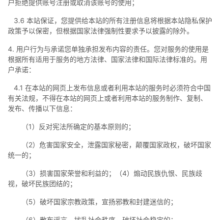
户拒绝提供账号注册或取消该账号的使用；
3.6 本站保证，您提供给本站的所有注册信息将根据本站隐私保护
政策予以保密，但根据国家法律强制性要求予以披露的除外。
4. 用户行为与承诺您单独承担发布内容的责任。您对服务的使用是
根据所有适用于服务的地方法律、国家法律和国际法律标准的。用
户承诺：
4.1 在本站的网页上发布信息或者利用本站的服务时必须符合中国
有关法规，不得在本站的网页上或者利用本站的服务制作、复制、
发布、传播以下信息：
（1）反对宪法所确定的基本原则的；
（2）危害国家安全，泄露国家秘密，颠覆国家政权，破坏国家
统一的；
（3）损害国家荣誉和利益的；（4）煽动民族仇恨、民族歧
视，破坏民族团结的；
（5）破坏国家宗教政策，宣扬邪教和封建迷信的；
（6）散布谣言，扰乱社会秩序，破坏社会稳定的；