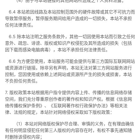
（4）由于与本站链接的其他网站所造成之个人资料泄露；
6.4 本站若因线路及本站控制范围外的硬件故障或其它不可抗力而
导致暂停服务，暂停服务期间给用户造成的一切损失，本站不承担
任何法律责任。
6.5 除本站注明之服务条款外，其他一切因使用本站而引致之任何
意外、疏忽、诽谤、版权或知识产权侵犯及其所造成的损失（包括
因下载而感染电脑病毒），本站不承担任何法律责任。
6.6 为方便您使用，本站服务可能会提供与第三方国际互联网网站
或资源进行链接。除非另有声明，本站无法对第三方网站服务进行
控制，您因使用或依赖上述网站或资源所产生的损失或损害，本站
不负担任何责任。
7. 版权政策本站根据用户指令提供内容上传、传播的信息网络存储
空间，我们充分尊重原创作者的著作权和知识产权。根据《信息网
络传播权保护条例》、《互联网著作权行政保护办法》等相关法
律、法规的规定，本站针对网络侵权采取如下版权政策：
（1）本站对网络版权保护尽合理、审慎的义务，在有理由确信
有任何明显侵犯任何第三人版权的内容存在时，有权不事先通知随
时删除该侵权内容；