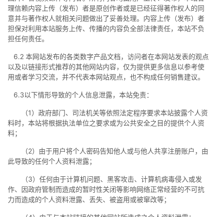
理信赖内容上传（发布）者是原创作者或是已经征得著作权人的同
意并与著作权人就相关问题做出了妥善处理。内容上传（发布）者
担保对利用本站服务上传、传播的内容负全部法律责任，本站不负
担任何责任。
6.2 本网站发布的各类数字产品文档，访问者在本网站发表的观点
以及以链接形式推荐的其他网站内容，仅为提供更多信息以参考使
用或者学习交流，并不代表本网站观点，也不构成任何销售建议。
6.3以下情形导致的个人信息泄露，本站免责：
（1）政府部门、司法机关等依照法定程序要求本站披露个人资
料时，本站将根据执法单位之要求或为公共安全之目的提供个人资
料；
（2）由于用户将个人密码告知他人或与他人共享注册账户，由
此导致的任何个人资料泄露；
（3）任何由于计算机问题、黑客攻击、计算机病毒侵入或发
作、因政府管制而造成的暂时性关闭等影响网络正常经营的不可抗
力而造成的个人资料泄露、丢失、被盗用或被窜改等；