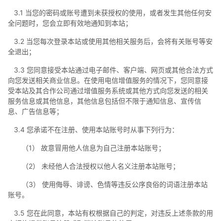
3.1 当您的密码或账号遭到未获授权的使用，或者发生其他任何安
全问题时，您会立即有效地通知到本站；
3.2 当您每次登录本站或使用其他相关服务后，会将有关账号等安
全退出；
3.3 您同意接受本站通过电子邮件、客户端、网页或其他合法方式
向您发送相关商业信息。在使用电信增值服务的情况下，您同意接
受本站及其合作公司通过增值服务系统或其他方式向您发送的相关
服务信息或其他信息，其他信息包括但不限于通知信息、宣传信
息、广告信息等；
3.4 您承诺不在注册、使用本站账号时从事下列行为：
（1） 故意冒用他人信息为自己注册本站账号；
（2） 未经他人合法授权以他人名义注册本站账号；
（3） 使用侮辱、诽谤、色情等违反公序良俗的词语注册本站
账号。
3.5 您在此同意，本站有权根据自己的判定，对违反上述条款的用