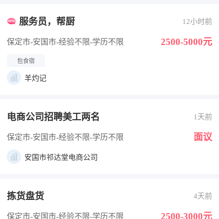
服务员，帮厨
12小时前
2500-5000元
保定市-安国市
-经验不限
-学历不限
包食宿
羊灼记
电商公司招聘美工两名
1天前
面议
保定市-安国市
-经验不限
-学历不限
安国市祁达堂电商公司
拣货盘货
4天前
2500-3000元
保定市-安国市
-经验不限
-学历不限