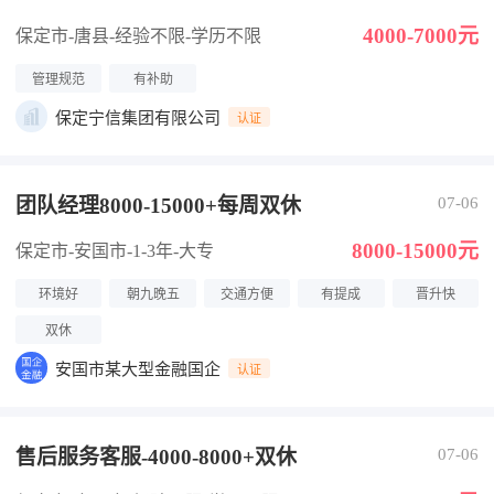
4000-7000元
保定市-唐县
-经验不限
-学历不限
管理规范
有补助
保定宁信集团有限公司
认证
团队经理8000-15000+每周双休
07-06
8000-15000元
保定市-安国市
-1-3年
-大专
环境好
朝九晚五
交通方便
有提成
晋升快
双休
安国市某大型金融国企
认证
售后服务客服-4000-8000+双休
07-06