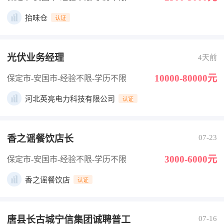
抬味仓
认证
光伏业务经理
4天前
10000-80000元
保定市-安国市
-经验不限
-学历不限
河北英亮电力科技有限公司
认证
香之谣餐饮店长
07-23
3000-6000元
保定市-安国市
-经验不限
-学历不限
香之谣餐饮店
认证
唐县长古城宁信集团诚聘普工
07-16