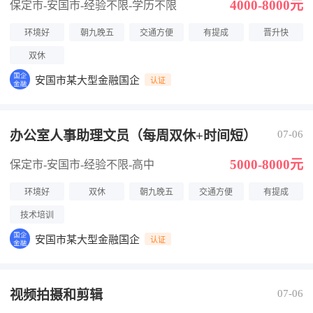
4000-8000元
保定市-安国市
-经验不限
-学历不限
环境好
朝九晚五
交通方便
有提成
晋升快
双休
安国市某大型金融国企
认证
办公室人事助理文员（每周双休+时间短）
07-06
5000-8000元
保定市-安国市
-经验不限
-高中
环境好
双休
朝九晚五
交通方便
有提成
技术培训
安国市某大型金融国企
认证
视频拍摄和剪辑
07-06