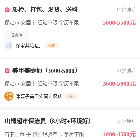
质检、打包、发货、送料
12分钟前
5000-5500元
保定市-安国市
-经验不限
-学历不限
包食宿
保定某箱包厂
认证
美甲美睫师（3000-5000）
31分钟前
3000-5000元
保定市-安国市
-经验不限
-学历不限
沐暮子美甲安国市区店
认证
山姆超市保洁员（8小时+环境好）
33分钟前
4000-4500元
石家庄市-裕华区
-经验不限
-学历不限