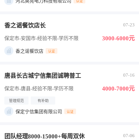
河北英亮电力科技有限公司
认证
香之谣餐饮店长
07-23
3000-6000元
保定市-安国市
-经验不限
-学历不限
香之谣餐饮店
认证
唐县长古城宁信集团诚聘普工
07-16
4000-7000元
保定市-唐县
-经验不限
-学历不限
管理规范
有补助
保定宁信集团有限公司
认证
团队经理8000-15000+每周双休
07-06