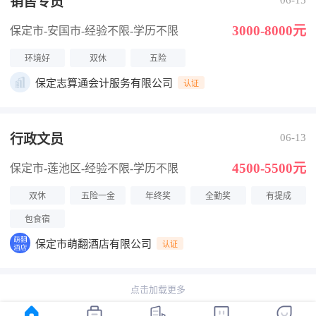
销售专员
06-15
3000-8000元
保定市-安国市
-经验不限
-学历不限
环境好
双休
五险
保定志算通会计服务有限公司
认证
行政文员
06-13
4500-5500元
保定市-莲池区
-经验不限
-学历不限
双休
五险一金
年终奖
全勤奖
有提成
包食宿
保定市萌翻酒店有限公司
认证
点击加载更多