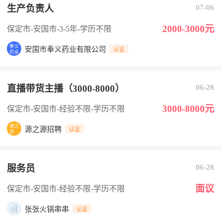
生产负责人
07-06
2000-3000元
保定市-安国市
-3-5年
-学历不限
安国市奉义药业有限公司
认证
直播带货主播（3000-8000）
06-28
3000-8000元
保定市-安国市
-经验不限
-学历不限
源之源招聘
认证
服务员
06-28
面议
保定市-安国市
-经验不限
-学历不限
张张火锅串串
认证