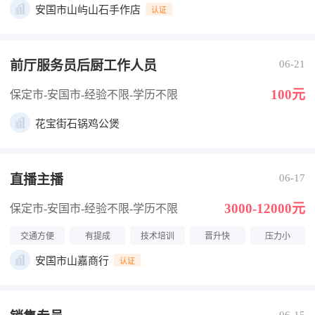
安国市山屿山石手作店
认证
前厅服务员后厨工作人员
06-21
100元
保定市-安国市
-经验不限
-学历不限
花宝街石锅鸡公煲
直播主播
06-17
3000-12000元
保定市-安国市
-经验不限
-学历不限
交通方便
有提成
技术培训
晋升快
压力小
安国市山嘉商行
认证