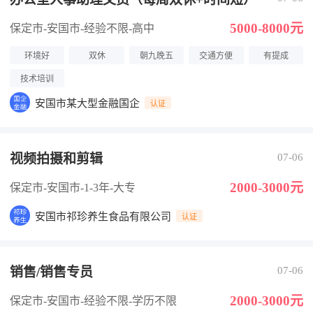
5000-8000元
保定市-安国市
-经验不限
-高中
环境好
双休
朝九晚五
交通方便
有提成
技术培训
安国市某大型金融国企
认证
视频拍摄和剪辑
07-06
2000-3000元
保定市-安国市
-1-3年
-大专
安国市祁珍养生食品有限公司
认证
销售/销售专员
07-06
2000-3000元
保定市-安国市
-经验不限
-学历不限