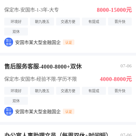
8000-15000元
保定市-安国市
-1-3年
-大专
环境好
朝九晚五
交通方便
有提成
晋升快
双休
安国市某大型金融国企
认证
售后服务客服-4000-8000+双休
07-06
4000-8000元
保定市-安国市
-经验不限
-学历不限
环境好
朝九晚五
交通方便
有提成
晋升快
双休
安国市某大型金融国企
认证
办公室人事助理文员（每周双休+时间短）
07-06